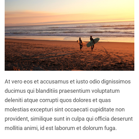
At vero eos et accusamus et iusto odio dignissimos
ducimus qui blanditiis praesentium voluptatum
deleniti atque corrupti quos dolores et quas
molestias excepturi sint occaecati cupiditate non
provident, similique sunt in culpa qui officia deserunt
mollitia animi, id est laborum et dolorum fuga.