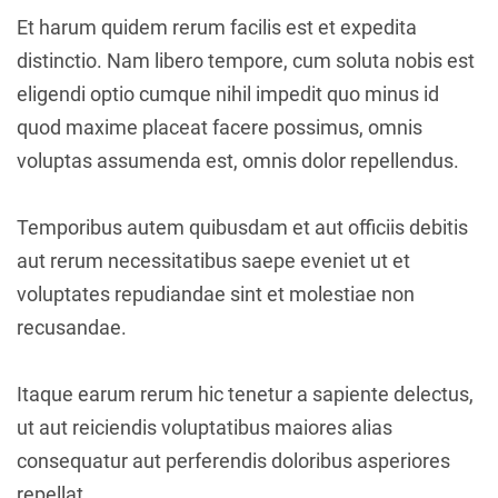
Et harum quidem rerum facilis est et expedita
distinctio. Nam libero tempore, cum soluta nobis est
eligendi optio cumque nihil impedit quo minus id
quod maxime placeat facere possimus, omnis
voluptas assumenda est, omnis dolor repellendus.
Temporibus autem quibusdam et aut officiis debitis
aut rerum necessitatibus saepe eveniet ut et
voluptates repudiandae sint et molestiae non
recusandae.
Itaque earum rerum hic tenetur a sapiente delectus,
ut aut reiciendis voluptatibus maiores alias
consequatur aut perferendis doloribus asperiores
repellat.