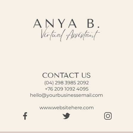
CONTACT US
(04) 298 3985 2092
+76 209 1092 4095
hello@yourbusinessemail.com
www.websitehere.com